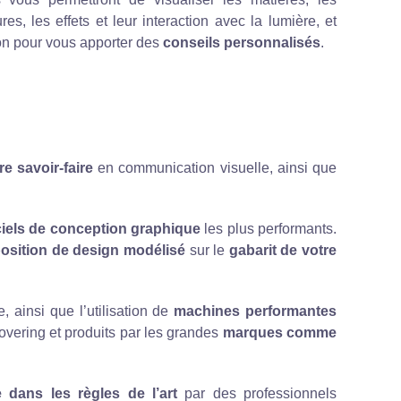
tures, les effets et leur interaction avec la lumière, et
ion pour vous apporter des
conseils personnalisés
.
re savoir-faire
en communication visuelle, ainsi que
ciels de conception graphique
les plus performants.
osition de design modélisé
sur le
gabarit de votre
 ainsi que l’utilisation de
machines performantes
covering et produits par les grandes
marques comme
 dans les règles de l’art
par des professionnels