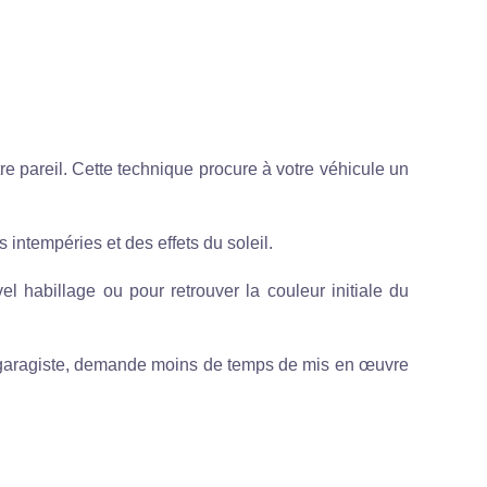
tre pareil. Cette technique procure à votre véhicule un
 intempéries et des effets du soleil.
uvel habillage ou pour retrouver la couleur initiale du
 un garagiste, demande moins de temps de mis en œuvre