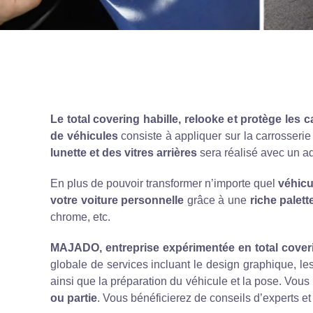
Le total covering habille, relooke et protège les ca
de véhicules
consiste à appliquer sur la carrosseri
lunette et des vitres arrières
sera réalisé avec un a
En plus de pouvoir transformer n’importe quel
véhicu
votre voiture personnelle
grâce à une
riche palett
chrome, etc.
MAJADO, entreprise expérimentée en total cover
globale de services incluant le design graphique, l
ainsi que la préparation du véhicule et la pose. Vou
ou partie
. Vous bénéficierez de conseils d’experts et