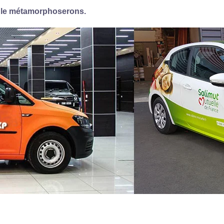
s le métamorphoserons.