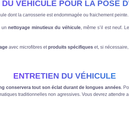
 DU VÉHICULE POUR LA POSE D
icule dont la carrosserie est endommagée ou fraichement peinte.
n un
nettoyage minutieux du véhicule
, même s’il est neuf. L
sage
avec microfibres et
produits spécifiques
et, si nécessaire,
ENTRETIEN DU VÉHICULE
ring conservera tout son éclat durant de longues années
. Po
tiques traditionnelles non agressives. Vous devrez attendre 