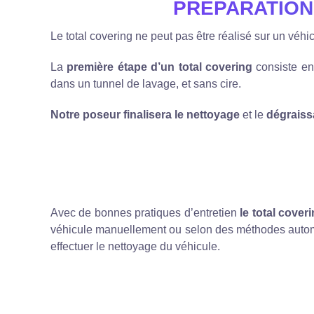
PRÉPARATION
Le total covering ne peut pas être réalisé sur un véh
La
première étape d’un total covering
consiste e
dans un tunnel de lavage, et sans cire.
Notre poseur finalisera le nettoyage
et le
dégrais
Avec de bonnes pratiques d’entretien
le total cove
véhicule manuellement ou selon des méthodes automa
effectuer le nettoyage du véhicule.