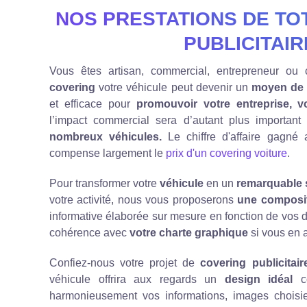
NOS PRESTATIONS DE TO
PUBLICITAIR
Vous êtes artisan, commercial, entrepreneur ou
covering
votre véhicule peut devenir un
moyen de d
et efficace pour
promouvoir votre entreprise, v
l’impact commercial sera d’autant plus important
nombreux véhicules.
Le chiffre d'affaire gagné
compense largement le
prix d'un covering voiture
.
Pour transformer votre
véhicule
en un
remarquable s
votre activité, nous vous proposerons
une composi
informative élaborée sur mesure en fonction de vos dé
cohérence avec
votre charte graphique
si vous en 
Confiez-nous votre projet de
covering publicitair
véhicule offrira aux regards un
design idéal
co
harmonieusement vos informations, images choisie