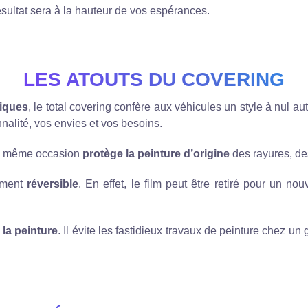
sultat sera à la hauteur de vos espérances.
LES ATOUTS DU COVERING
tiques
, le total covering confère aux véhicules un style à nul au
nalité, vos envies et vos besoins.
la même occasion
protège la peinture d’origine
des rayures, des
lement
réversible
. En effet, le film peut être retiré pour un no
 la peinture
. Il évite les fastidieux travaux de peinture chez