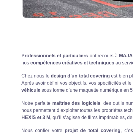
Professionnels et particuliers
ont recours à
MAJA
nos
compétences créatives et techniques
au servi
Chez nous le
design d’un total covering
est bien p
Après avoir défini vos objectifs, vos spécificités et
véhicule
sous forme d’une maquette numérique en 5 vu
Notre parfaite
maîtrise des logiciels
, des outils nu
nous permettent d’exploiter toutes les propriétés tec
HEXIS et 3 M
, qu’il s’agisse de films imprimables, de
Nous confier votre
projet de total covering
, c’e