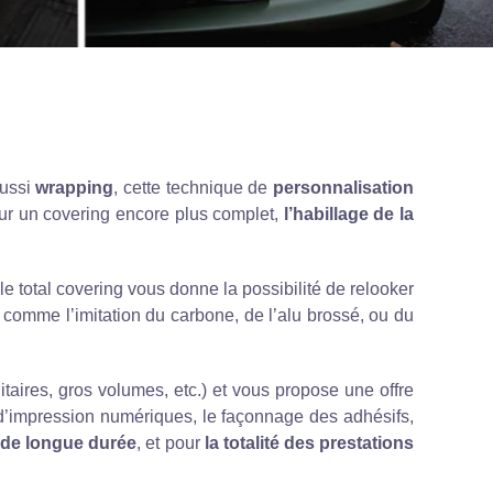
aussi
wrapping
, cette technique de
personnalisation
ur un covering encore plus complet,
l’habillage de la
 le total covering vous donne la possibilité de relooker
s
comme l’imitation du carbone, de l’alu brossé, ou du
litaires, gros volumes, etc.) et vous propose une offre
 d’impression numériques, le façonnage des adhésifs,
de longue durée
, et pour
la totalité des prestations