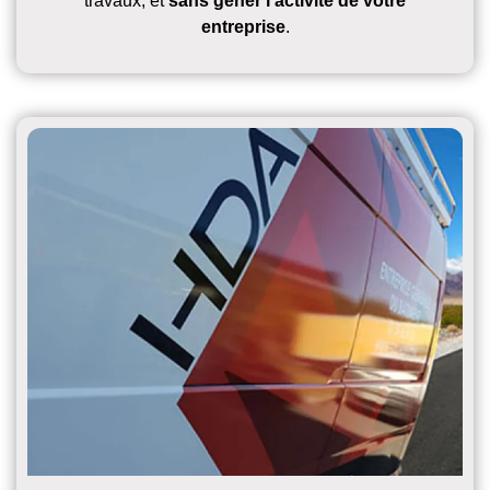
travaux, et
sans gêner l’activité de votre
entreprise
.