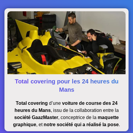
Total covering pour les 24 heures du
Mans
Total covering
d’une
voiture de course des 24
heures du Mans
, issu de la collaboration entre la
société GaazMaster
, conceptrice de la
maquette
graphique
, et
notre société qui a réalisé la pose
.