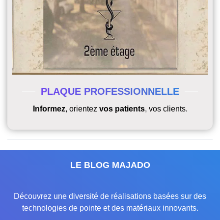
PLAQUE PROFESSIONNELLE
Informez
, orientez
vos patients
, vos clients.
LE BLOG MAJADO
Découvrez une diversité de réalisations basées sur des
technologies de pointe et des matériaux innovants.