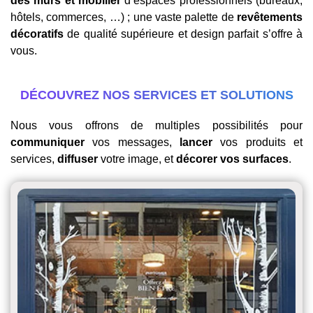
des murs et mobilier
d’espaces professionnels (bureaux,
hôtels, commerces, …) ; une vaste palette de
revêtements
décoratifs
de qualité supérieure et design parfait s’offre à
vous.
DÉCOUVREZ NOS SERVICES ET SOLUTIONS
Nous vous offrons de multiples possibilités pour
communiquer
vos messages,
lancer
vos produits et
services,
diffuser
votre image, et
décorer vos surfaces
.