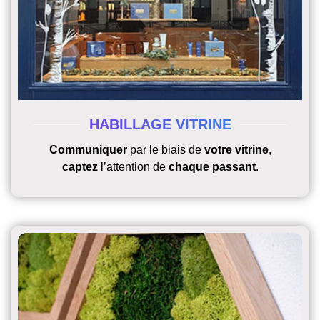
HABILLAGE VITRINE
C
ommuniquer
par le biais de
votre vitrine
,
c
aptez
l’attention de
chaque passant
.