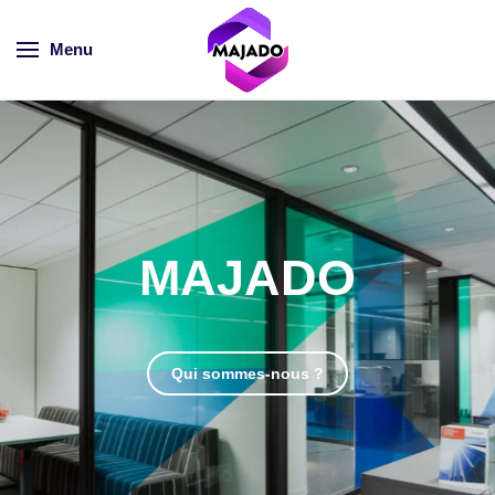
Menu
Skip to main content
MAJADO
Qui sommes-nous ?