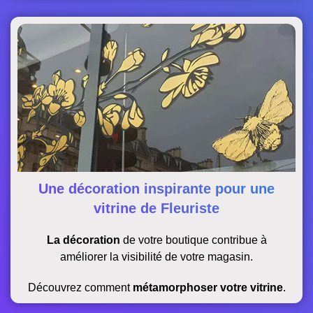
Une décoration inspirante pour une
vitrine de Fleuriste
La décoration
de votre boutique
contribue à
améliorer la visibilité de votre magasin.
Découvrez comment
métamorphoser votre vitrine
.